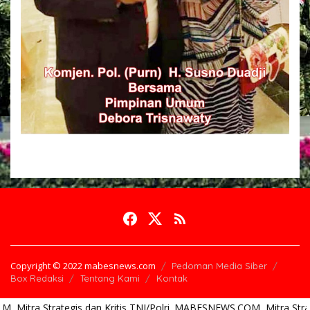
Copyright © 2022 mabesnews.com
Pedoman Media Siber
Box Redaksi
Tentang Kami
Kontak
 dan Kritis TNI/Polri. MABESNEWS.COM, Mitra Strategis dan Kritis T