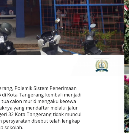
rang, Polemik Sistem Penerimaan
 di Kota Tangerang kembali menjadi
ng tua calon murid mengaku kecewa
knya yang mendaftar melalui jalur
eri 32 Kota Tangerang tidak muncul
h persyaratan disebut telah lengkap
ia sekolah.