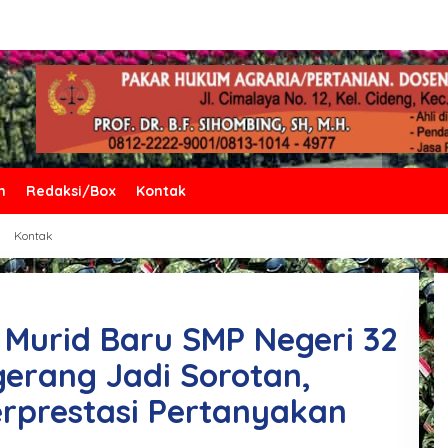
n
Redaksi/Box
Kontak
Kontak
Murid Baru SMP Negeri 32
erang Jadi Sorotan,
rprestasi Pertanyakan