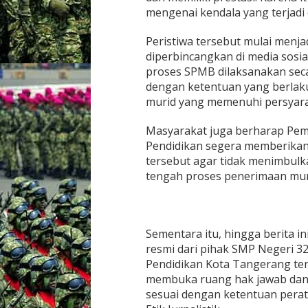
mengenai kendala yang terjadi
Peristiwa tersebut mulai menja
diperbincangkan di media sosi
proses SPMB dilaksanakan secar
dengan ketentuan yang berlaku
murid yang memenuhi persyara
Masyarakat juga berharap Pem
Pendidikan segera memberikan 
tersebut agar tidak menimbulka
tengah proses penerimaan mur
Sementara itu, hingga berita i
resmi dari pihak SMP Negeri 
Pendidikan Kota Tangerang terk
membuka ruang hak jawab dan kl
sesuai dengan ketentuan per