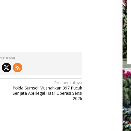
kuti Kami
Pos berikutnya
Polda Sumsel Musnahkan 397 Pucuk
Senjata Api Ilegal Hasil Operasi Sensi
2026