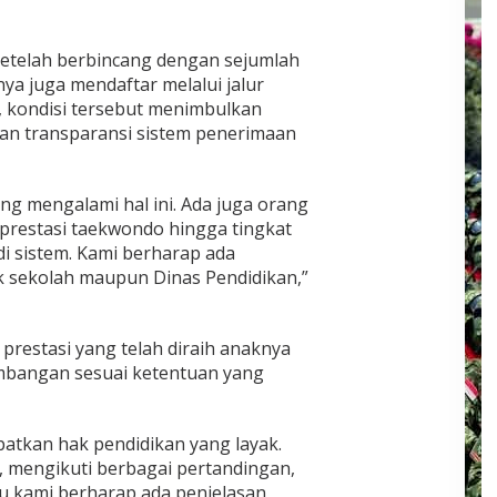
etelah berbincang dengan sejumlah
ya juga mendaftar melalui jalur
, kondisi tersebut menimbulkan
an transparansi sistem penerimaan
ng mengalami hal ini. Ada juga orang
 prestasi taekwondo hingga tingkat
 di sistem. Kami berharap ada
ak sekolah maupun Dinas Pendidikan,”
 prestasi yang telah diraih anaknya
imbangan sesuai ketentuan yang
atkan hak pendidikan yang layak.
, mengikuti berbagai pertandingan,
itu kami berharap ada penjelasan