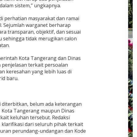
 dalam sistem,” ungkapnya.
di perhatian masyarakat dan ramai
al. Sejumlah warganet berharap
a transparan, objektif, dan sesuai
 sehingga tidak merugikan calon
tan.
erintah Kota Tangerang dan Dinas
penjelasan terkait persoalan
n keresahan yang lebih luas di
id baru.
ni diterbitkan, belum ada keterangan
32 Kota Tangerang maupun Dinas
ait keluhan tersebut. Redaksi
arifikasi dari seluruh pihak terkait
aturan perundang-undangan dan Kode