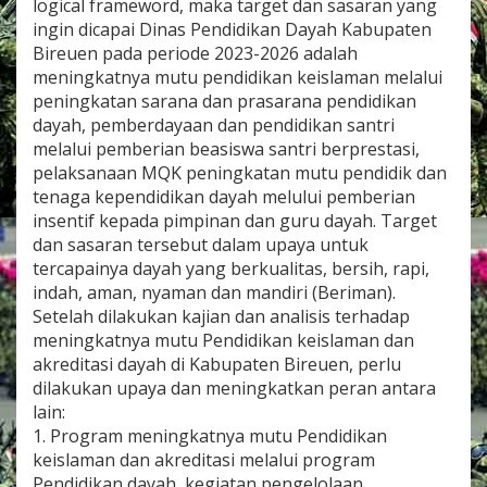
logical frameword, maka target dan sasaran yang
ingin dicapai Dinas Pendidikan Dayah Kabupaten
Bireuen pada periode 2023-2026 adalah
meningkatnya mutu pendidikan keislaman melalui
peningkatan sarana dan prasarana pendidikan
dayah, pemberdayaan dan pendidikan santri
melalui pemberian beasiswa santri berprestasi,
pelaksanaan MQK peningkatan mutu pendidik dan
tenaga kependidikan dayah melului pemberian
insentif kepada pimpinan dan guru dayah. Target
dan sasaran tersebut dalam upaya untuk
tercapainya dayah yang berkualitas, bersih, rapi,
indah, aman, nyaman dan mandiri (Beriman).
Setelah dilakukan kajian dan analisis terhadap
meningkatnya mutu Pendidikan keislaman dan
akreditasi dayah di Kabupaten Bireuen, perlu
dilakukan upaya dan meningkatkan peran antara
lain:
1. Program meningkatnya mutu Pendidikan
keislaman dan akreditasi melalui program
Pendidikan dayah, kegiatan pengelolaan