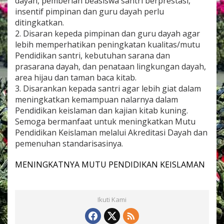
dayah, pemberian beasiswa santri berprestasi,
insentif pimpinan dan guru dayah perlu
ditingkatkan.
2. Disaran kepeda pimpinan dan guru dayah agar
lebih memperhatikan peningkatan kualitas/mutu
Pendidikan santri, kebutuhan sarana dan
prasarana dayah, dan penataan lingkungan dayah,
area hijau dan taman baca kitab.
3. Disarankan kepada santri agar lebih giat dalam
meningkatkan kemampuan nalarnya dalam
Pendidikan keislaman dan kajian kitab kuning.
Semoga bermanfaat untuk meningkatkan Mutu
Pendidikan Keislaman melalui Akreditasi Dayah dan
pemenuhan standarisasinya.
MENINGKATNYA MUTU PENDIDIKAN KEISLAMAN
Ikuti Kami