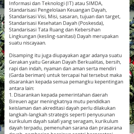
Informasi dan Teknologi (IT) atau SIMDA,
Standarisasi Pengelolaan Keuangan Dayah,
Standarisasi Visi, Misi, sasaran, tujuan dan target,
Standarisasi Kesehatan Dayah (Poskesda),
Standarisasi Tata Ruang dan Kebersihan
Lingkungan (kesling-sanitasi) Dayah merupakan
suatu niscayaan.
Disamping itu juga diupayakan agar adanya suatu
Gerakan yaitu Gerakan Dayah Berkualitas, bersih,
rapi dan indah, nyaman dan aman serta mendiri
(Garda beriman) untuk tercapai hal tersebut maka
disarankan kepada semua pemangku kepentingan
antara lain:
1. Disarankan kepada pemerintahan daerah
Bireuen agar meningkatnya mutu pendidkan
keislaman dan akreditasi dayah perlu dilakukan
langkah-langkah strategis seperti penyusunan
kurikulum dayah salafi yang seragam, kurikulum
dayah terpadu, pemenuhan sarana dan prasarana