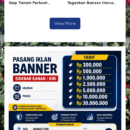
Siap Tanam Perkuat
Tegaskan Bansos Harus
Ketahanan Pangan
Tepat Sasaran, P3K PW
Diterjunkan Langsung Cek
Data Desa
View More