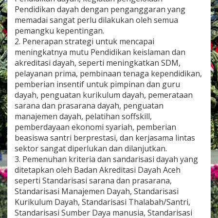
Pendidikan dayah dengan penganggaran yang
memadai sangat perlu dilakukan oleh semua
pemangku kepentingan.
2. Penerapan strategi untuk mencapai
meningkatnya mutu Pendidikan keislaman dan
akreditasi dayah, seperti meningkatkan SDM,
pelayanan prima, pembinaan tenaga kependidikan,
pemberian insentif untuk pimpinan dan guru
dayah, penguatan kurikulum dayah, pemerataan
sarana dan prasarana dayah, penguatan
manajemen dayah, pelatihan soffskill,
pemberdayaan ekonomi syariah, pemberian
beasiswa santri berprestasi, dan kerjasama lintas
sektor sangat diperlukan dan dilanjutkan.
3. Pemenuhan kriteria dan sandarisasi dayah yang
ditetapkan oleh Badan Akreditasi Dayah Aceh
seperti Standarisasi sarana dan prasarana,
Standarisasi Manajemen Dayah, Standarisasi
Kurikulum Dayah, Standarisasi Thalabah/Santri,
Standarisasi Sumber Daya manusia, Standarisasi