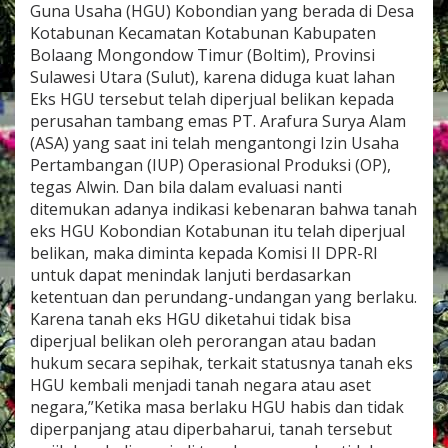
Guna Usaha (HGU) Kobondian yang berada di Desa
Kotabunan Kecamatan Kotabunan Kabupaten
Bolaang Mongondow Timur (Boltim), Provinsi
Sulawesi Utara (Sulut), karena diduga kuat lahan
Eks HGU tersebut telah diperjual belikan kepada
perusahan tambang emas PT. Arafura Surya Alam
(ASA) yang saat ini telah mengantongi Izin Usaha
Pertambangan (IUP) Operasional Produksi (OP),
tegas Alwin. Dan bila dalam evaluasi nanti
ditemukan adanya indikasi kebenaran bahwa tanah
eks HGU Kobondian Kotabunan itu telah diperjual
belikan, maka diminta kepada Komisi II DPR-RI
untuk dapat menindak lanjuti berdasarkan
ketentuan dan perundang-undangan yang berlaku.
Karena tanah eks HGU diketahui tidak bisa
diperjual belikan oleh perorangan atau badan
hukum secara sepihak, terkait statusnya tanah eks
HGU kembali menjadi tanah negara atau aset
negara,”Ketika masa berlaku HGU habis dan tidak
diperpanjang atau diperbaharui, tanah tersebut