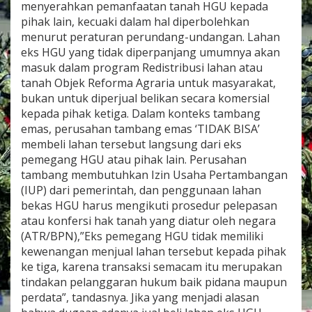
menyerahkan pemanfaatan tanah HGU kepada
pihak lain, kecuaki dalam hal diperbolehkan
menurut peraturan perundang-undangan. Lahan
eks HGU yang tidak diperpanjang umumnya akan
masuk dalam program Redistribusi lahan atau
tanah Objek Reforma Agraria untuk masyarakat,
bukan untuk diperjual belikan secara komersial
kepada pihak ketiga. Dalam konteks tambang
emas, perusahan tambang emas ‘TIDAK BISA’
membeli lahan tersebut langsung dari eks
pemegang HGU atau pihak lain. Perusahan
tambang membutuhkan Izin Usaha Pertambangan
(IUP) dari pemerintah, dan penggunaan lahan
bekas HGU harus mengikuti prosedur pelepasan
atau konfersi hak tanah yang diatur oleh negara
(ATR/BPN),”Eks pemegang HGU tidak memiliki
kewenangan menjual lahan tersebut kepada pihak
ke tiga, karena transaksi semacam itu merupakan
tindakan pelanggaran hukum baik pidana maupun
perdata”, tandasnya. Jika yang menjadi alasan