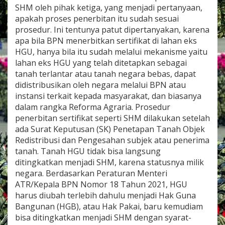
SHM oleh pihak ketiga, yang menjadi pertanyaan,
apakah proses penerbitan itu sudah sesuai
prosedur. Ini tentunya patut dipertanyakan, karena
apa bila BPN menerbitkan sertifikat di lahan eks
HGU, hanya bila itu sudah melalui mekanisme yaitu
lahan eks HGU yang telah ditetapkan sebagai
tanah terlantar atau tanah negara bebas, dapat
didistribusikan oleh negara melalui BPN atau
instansi terkait kepada masyarakat, dan biasanya
dalam rangka Reforma Agraria. Prosedur
penerbitan sertifikat seperti SHM dilakukan setelah
ada Surat Keputusan (SK) Penetapan Tanah Objek
Redistribusi dan Pengesahan subjek atau penerima
tanah. Tanah HGU tidak bisa langsung
ditingkatkan menjadi SHM, karena statusnya milik
negara. Berdasarkan Peraturan Menteri
ATR/Kepala BPN Nomor 18 Tahun 2021, HGU
harus diubah terlebih dahulu menjadi Hak Guna
Bangunan (HGB), atau Hak Pakai, baru kemudiam
bisa ditingkatkan menjadi SHM dengan syarat-