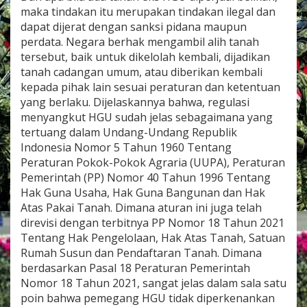
maka tindakan itu merupakan tindakan ilegal dan
dapat dijerat dengan sanksi pidana maupun
perdata. Negara berhak mengambil alih tanah
tersebut, baik untuk dikelolah kembali, dijadikan
tanah cadangan umum, atau diberikan kembali
kepada pihak lain sesuai peraturan dan ketentuan
yang berlaku. Dijelaskannya bahwa, regulasi
menyangkut HGU sudah jelas sebagaimana yang
tertuang dalam Undang-Undang Republik
Indonesia Nomor 5 Tahun 1960 Tentang
Peraturan Pokok-Pokok Agraria (UUPA), Peraturan
Pemerintah (PP) Nomor 40 Tahun 1996 Tentang
Hak Guna Usaha, Hak Guna Bangunan dan Hak
Atas Pakai Tanah. Dimana aturan ini juga telah
direvisi dengan terbitnya PP Nomor 18 Tahun 2021
Tentang Hak Pengelolaan, Hak Atas Tanah, Satuan
Rumah Susun dan Pendaftaran Tanah. Dimana
berdasarkan Pasal 18 Peraturan Pemerintah
Nomor 18 Tahun 2021, sangat jelas dalam sala satu
poin bahwa pemegang HGU tidak diperkenankan