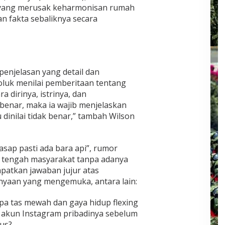
 yang merusak keharmonisan rumah
n fakta sebaliknya secara
penjelasan yang detail dan
oluk menilai pemberitaan tentang
dirinya, istrinya, dan
benar, maka ia wajib menjelaskan
 dinilai tidak benar,” tambah Wilson
asap pasti ada bara api”, rumor
 di tengah masyarakat tanpa adanya
patkan jawaban jujur atas
anyaan yang mengemuka, antara lain:
pa tas mewah dan gaya hidup flexing
 akun Instagram pribadinya sebelum
us?