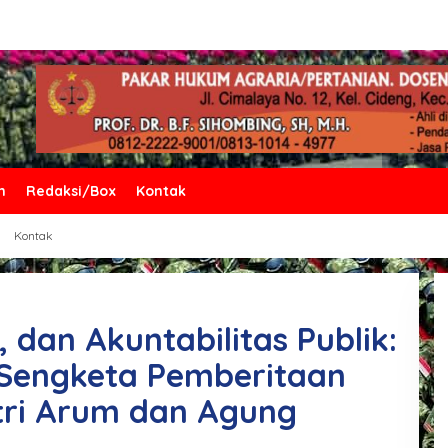
n
Redaksi/Box
Kontak
Kontak
 dan Akuntabilitas Publik:
 Sengketa Pemberitaan
tri Arum dan Agung