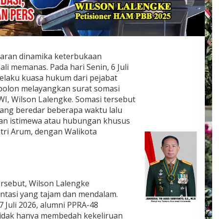
usaran dinamika keterbukaan
ali memanas. Pada hari Senin, 6 Juli
elaku kuasa hukum dari pejabat
bolon melayangkan surat somasi
, Wilson Lalengke. Somasi tersebut
ng beredar beberapa waktu lalu
an istimewa atau hubungan khusus
utri Arum, dengan Walikota
sebut, Wilson Lalengke
tasi yang tajam dan mendalam.
7 Juli 2026, alumni PPRA-48
tidak hanya membedah kekeliruan