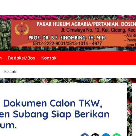
n
Redaksi/Box
Kontak
Kontak
 Dokumen Calon TKW,
en Subang Siap Berikan
um.