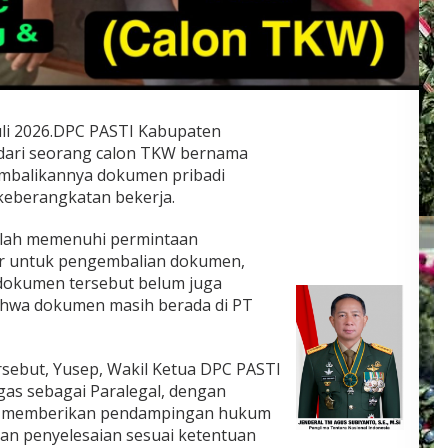
Juli 2026.DPC PASTI Kabupaten
ari seorang calon TKW bernama
embalikannya dokumen pribadi
keberangkatan bekerja.
elah memenuhi permintaan
or untuk pengembalian dokumen,
 dokumen tersebut belum juga
bahwa dokumen masih berada di PT
sebut, Yusep, Wakil Ketua DPC PASTI
as sebagai Paralegal, dengan
an memberikan pendampingan hukum
an penyelesaian sesuai ketentuan