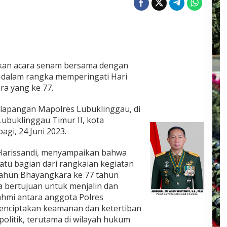
kan acara senam bersama dengan
 dalam rangka memperingati Hari
a yang ke 77.
 lapangan Mapolres Lubuklinggau, di
ubuklinggau Timur II, kota
agi, 24 Juni 2023.
Harissandi, menyampaikan bahwa
atu bagian dari rangkaian kegiatan
ahun Bhayangkara ke 77 tahun
uga bertujuan untuk menjalin dan
hmi antara anggota Polres
enciptakan keamanan dan ketertiban
olitik, terutama di wilayah hukum