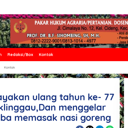
n
Redaksi/Box
Kontak
Kontak
yakan ulang tahun ke- 77
uklinggau,Dan menggelar
ba memasak nasi goreng