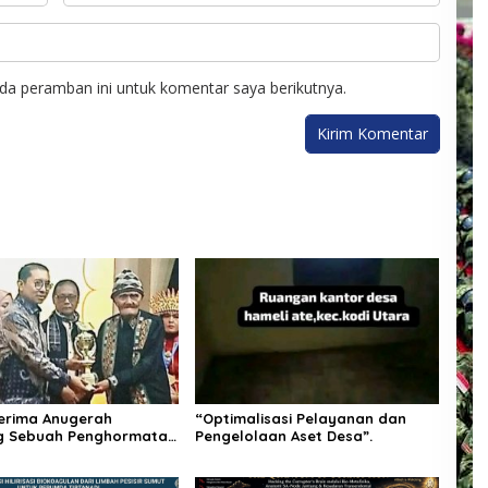
da peramban ini untuk komentar saya berikutnya.
 Terima Anugerah
“Optimalisasi Pelayanan dan
atan
Pengelolaan Aset Desa”.
yair yang Jaga Nurani